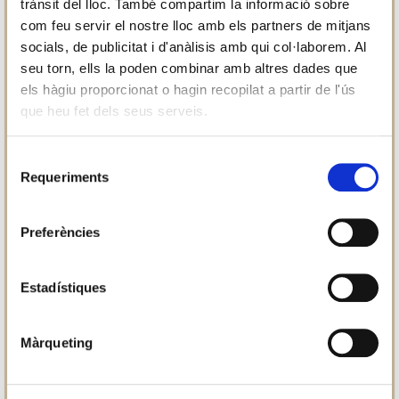
trànsit del lloc. També compartim la informació sobre
com feu servir el nostre lloc amb els partners de mitjans
socials, de publicitat i d'anàlisis amb qui col·laborem. Al
seu torn, ells la poden combinar amb altres dades que
els hàgiu proporcionat o hagin recopilat a partir de l'ús
que heu fet dels seus serveis.
Selecció
Requeriments
de
consentiment
Preferències
Estadístiques
Màrqueting