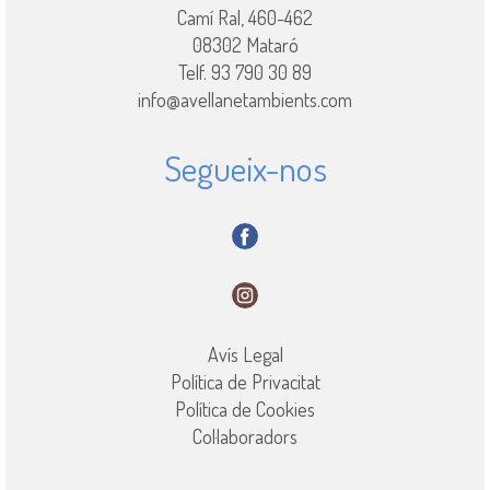
Camí Ral, 460-462
08302 Mataró
Telf. 93 790 30 89
info@avellanetambients.com
Segueix-nos
Avís Legal
Política de Privacitat
Política de Cookies
Col·laboradors